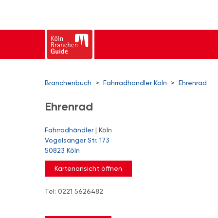
Branchenbuch
>
Fahrradhändler Köln
>
Ehrenrad
Ehrenrad
Fahrradhändler
| Köln
Vogelsanger Str. 173
50823 Köln
Kartenansicht öffnen
Tel: 0221 5626482