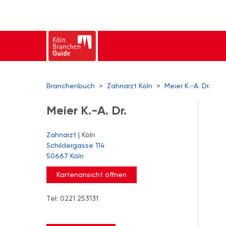
Branchenbuch
>
Zahnarzt Köln
>
Meier K.-A. Dr.
Meier K.-A. Dr.
Zahnarzt
| Köln
Schildergasse 114
50667 Köln
Kartenansicht öffnen
Tel: 0221 253131