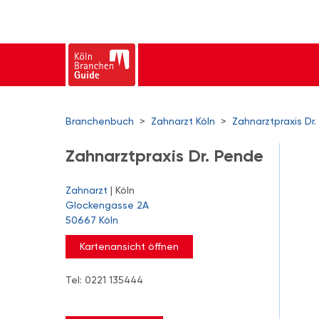
Branchenbuch
>
Zahnarzt Köln
>
Zahnarztpraxis Dr
Zahnarztpraxis Dr. Pende
Zahnarzt
| Köln
Glockengasse 2A
50667 Köln
Kartenansicht öffnen
Tel: 0221 135444