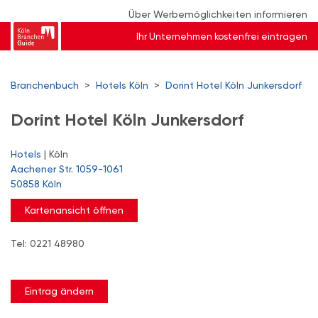
Über Werbemöglichkeiten informieren
Ihr Unternehmen kostenfrei eintragen
Branchenbuch
>
Hotels Köln
>
Dorint Hotel Köln Junkersdorf
Dorint Hotel Köln Junkersdorf
Hotels
| Köln
Aachener Str. 1059-1061
50858 Köln
Kartenansicht öffnen
Tel: 0221 48980
Eintrag ändern