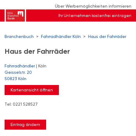
Über Werbemöglichkeiten informieren
Ihr Unternehmen kostenfrei eintragen
Branchenbuch
>
Fahrradhändler Köln
>
Haus der Fahrräder
Haus der Fahrräder
Fahrradhändler
| Köln
Geisselstr. 20
50823 Köln
Kartenansicht öffnen
Tel: 0221 528527
Eintrag ändern