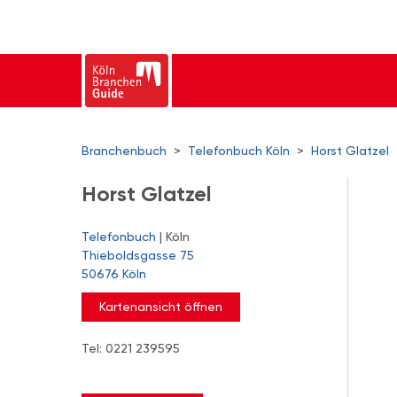
Branchenbuch
>
Telefonbuch Köln
>
Horst Glatzel
Horst Glatzel
Telefonbuch
| Köln
Thieboldsgasse 75
50676 Köln
Kartenansicht öffnen
Tel: 0221 239595