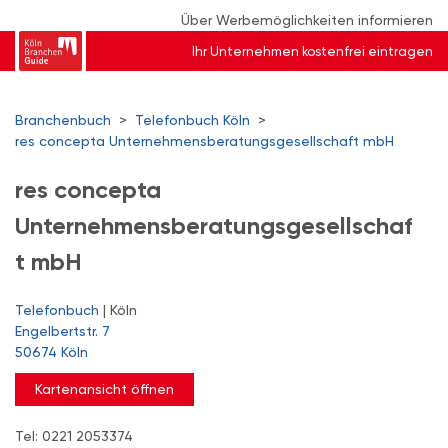
Über Werbemöglichkeiten informieren
Ihr Unternehmen kostenfrei eintragen
Branchenbuch
>
Telefonbuch Köln
>
res concepta Unternehmensberatungsgesellschaft mbH
res concepta
Unternehmensberatungsgesellschaf
t mbH
Telefonbuch
| Köln
Engelbertstr. 7
50674 Köln
Kartenansicht öffnen
Tel: 0221 2053374