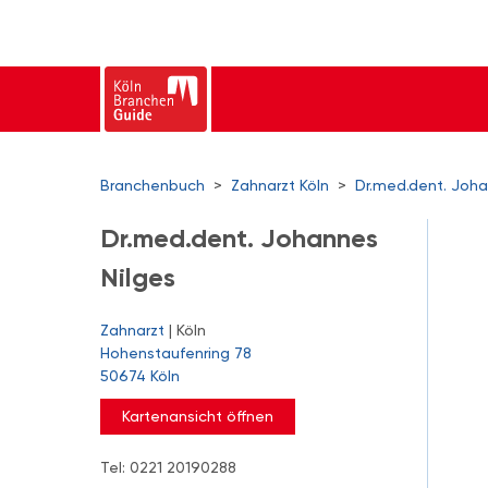
Branchenbuch
>
Zahnarzt Köln
>
Dr.med.dent. Joha
Dr.med.dent. Johannes
Nilges
Zahnarzt
| Köln
Hohenstaufenring 78
50674 Köln
Kartenansicht öffnen
Tel: 0221 20190288