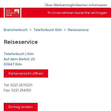
Über Werbemöglichkeiten informieren
Ihr Unternehmen kostenfrei eintragen
Branchenbuch
>
Telefonbuch Köln
>
Reiseservice
Reiseservice
Telefonbuch
| Köln
Auf dem Berlich 20
50667 Köln
Kartenansicht öffnen
Tel: 0221 2570221
Fax: 0221 256150
Eintrag ändern