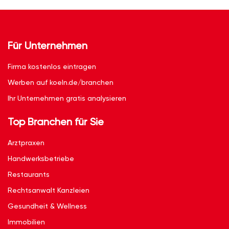
Für Unternehmen
Firma kostenlos eintragen
Werben auf koeln.de/branchen
Ihr Unternehmen gratis analysieren
Top Branchen für Sie
Arztpraxen
Handwerksbetriebe
Restaurants
Rechtsanwalt Kanzleien
Gesundheit & Wellness
Immobilien