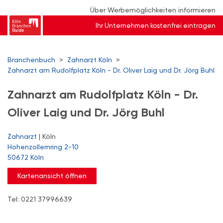
Über Werbemöglichkeiten informieren
Ihr Unternehmen kostenfrei eintragen
Branchenbuch
>
Zahnarzt Köln
>
Zahnarzt am Rudolfplatz Köln - Dr. Oliver Laig und Dr. Jörg Buhl
Zahnarzt am Rudolfplatz Köln - Dr.
Oliver Laig und Dr. Jörg Buhl
Zahnarzt
| Köln
Hohenzollernring 2-10
50672 Köln
Kartenansicht öffnen
Tel: 0221 37996639