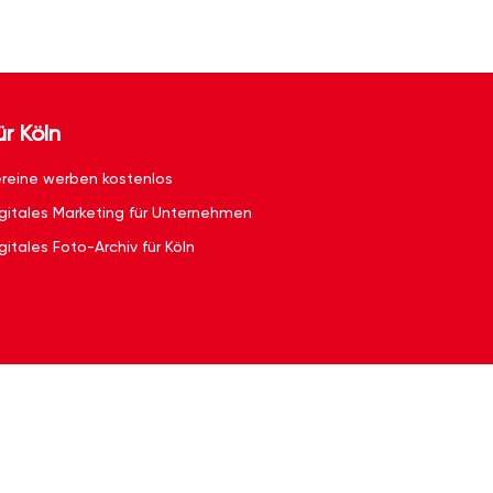
ür Köln
reine werben kostenlos
gitales Marketing für Unternehmen
gitales Foto-Archiv für Köln
g