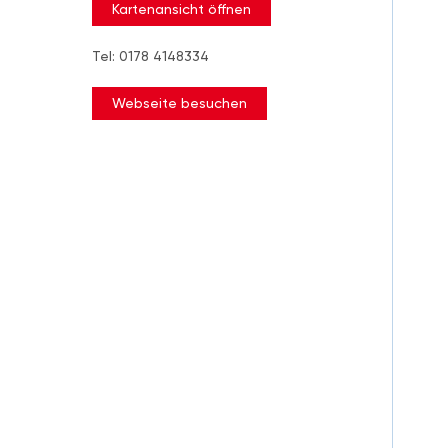
Kartenansicht öffnen
Tel: 0178 4148334
Webseite besuchen