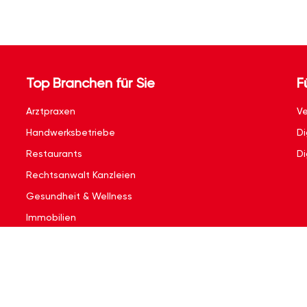
Top Branchen für Sie
F
Arztpraxen
Ve
Handwerksbetriebe
Di
Restaurants
Di
Rechtsanwalt Kanzleien
Gesundheit & Wellness
Immobilien
Kontakt
|
Impressum
|
Nutzungsbedingungen
|
Datenschutzerklärun