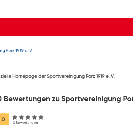
ng Porz 1919 e. V.
izielle Homepage der Sportvereinigung Porz 1919 e. V.
0 Bewertungen zu Sportvereinigung Porz
0
0 Bewertungen