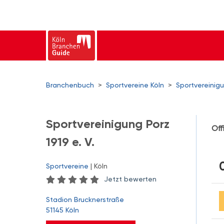
Branchenbuch
>
Sportvereine Köln
>
Sportvereinigu
Sportvereinigung Porz
Off
1919 e. V.
Sportvereine
| Köln
Jetzt bewerten
Stadion Brucknerstraße
51145 Köln