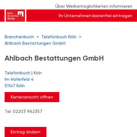
Über Werbemöglichkeiten informieren
Ihr Unternehmen kostenfrei eintragen
Branchenbuch
>
Telefonbuch Köln
>
Ahlbach Bestattungen GmbH
Ahlbach Bestattungen GmbH
Telefonbuch
| Köln
Im Haferfeld 4
51147 Köln
Kartenansicht öffnen
Tel: 02203 962357
Eintrag ändern