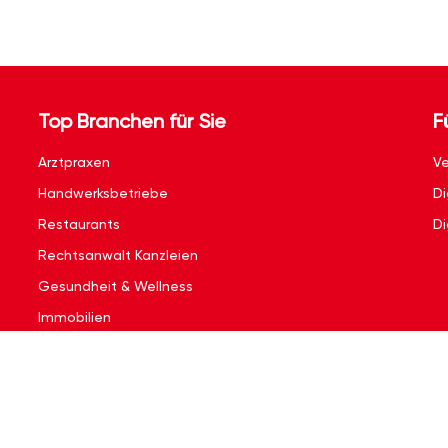
Top Branchen für Sie
F
Arztpraxen
Ve
Handwerksbetriebe
Di
Restaurants
Di
Rechtsanwalt Kanzleien
Gesundheit & Wellness
Immobilien
Kontakt
|
Impressum
|
Nutzungsbedingungen
|
Datenschutzerklärun