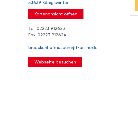
53639 Königswinter
Kartenansicht öffnen
Tel: 02223 912623
Fax: 02223 912624
brueckenhofmuseum@t-online.de
Webseite besuchen