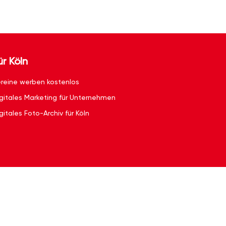
ür Köln
reine werben kostenlos
gitales Marketing für Unternehmen
gitales Foto-Archiv für Köln
g