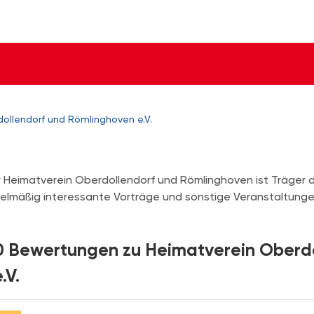
ollendorf und Römlinghoven e.V.
 Heimatverein Oberdollendorf und Römlinghoven ist Träger
elmäßig interessante Vorträge und sonstige Veranstaltunge
0 Bewertungen zu Heimatverein Oberd
.V.