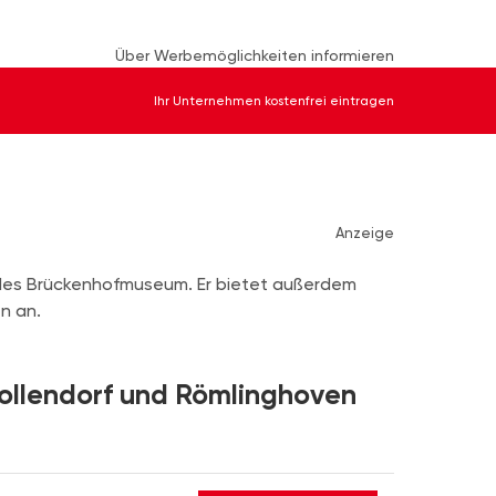
Über Werbemöglichkeiten informieren
Ihr Unternehmen kostenfrei eintragen
Anzeige
 des Brückenhofmuseum. Er bietet außerdem
n an.
ollendorf und Römlinghoven