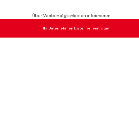
Über Werbemöglichkeiten informieren
Ihr Unternehmen kostenfrei eintragen