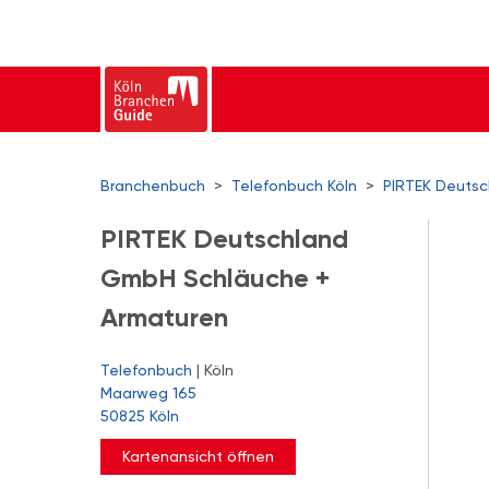
Branchenbuch
>
Telefonbuch Köln
>
PIRTEK Deuts
PIRTEK Deutschland
GmbH Schläuche +
Armaturen
Telefonbuch
| Köln
Maarweg 165
50825 Köln
Kartenansicht öffnen