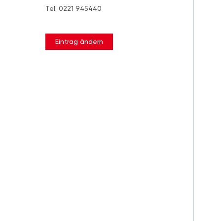
Tel: 0221 945440
Eintrag ändern