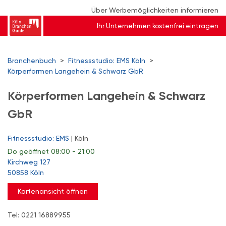
Über Werbemöglichkeiten informieren
Ihr Unternehmen kostenfrei eintragen
Branchenbuch
>
Fitnessstudio: EMS Köln
>
Körperformen Langehein & Schwarz GbR
Körperformen Langehein & Schwarz
GbR
Fitnessstudio: EMS
| Köln
Do
geöffnet 08:00 - 21:00
Kirchweg 127
50858 Köln
Kartenansicht öffnen
Tel: 0221 16889955