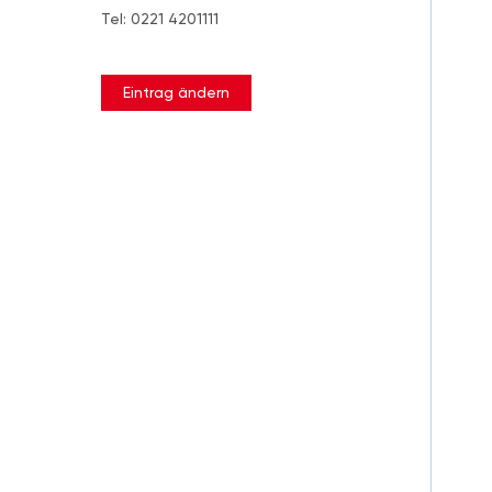
Tel: 0221 4201111
Eintrag ändern