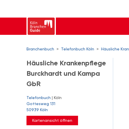
Branchenbuch
>
Telefonbuch Köln
>
Häusliche Kra
Häusliche Krankenpflege
Burckhardt und Kampa
GbR
Telefonbuch
| Köln
Gottesweg 131
50939 Köln
Kartenansicht öffnen