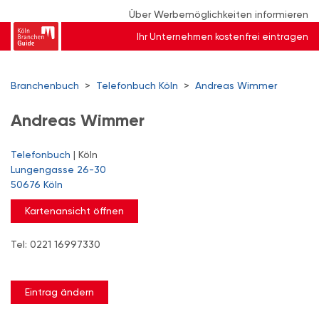
Über Werbemöglichkeiten informieren
Ihr Unternehmen kostenfrei eintragen
Branchenbuch
>
Telefonbuch Köln
>
Andreas Wimmer
Andreas Wimmer
Telefonbuch
| Köln
Lungengasse 26-30
50676 Köln
Kartenansicht öffnen
Tel: 0221 16997330
Eintrag ändern