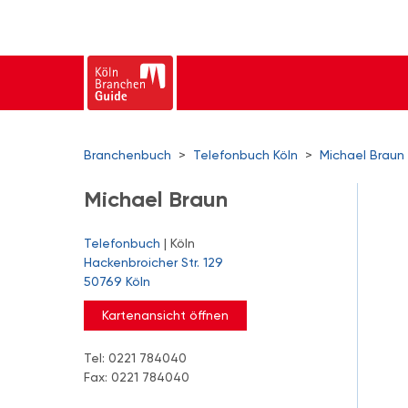
Branchenbuch
>
Telefonbuch Köln
>
Michael Braun
Michael Braun
Telefonbuch
| Köln
Hackenbroicher Str. 129
50769 Köln
Kartenansicht öffnen
Tel: 0221 784040
Fax: 0221 784040