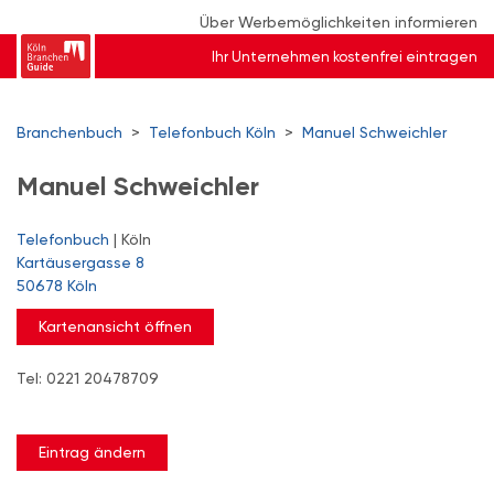
Über Werbemöglichkeiten informieren
Ihr Unternehmen kostenfrei eintragen
Branchenbuch
>
Telefonbuch Köln
>
Manuel Schweichler
Manuel Schweichler
Telefonbuch
| Köln
Kartäusergasse 8
50678 Köln
Kartenansicht öffnen
Tel: 0221 20478709
Eintrag ändern