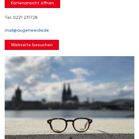
Kartenansicht öffnen
Tel: 0221 231728
mail@augenweide.de
Webseite besuchen