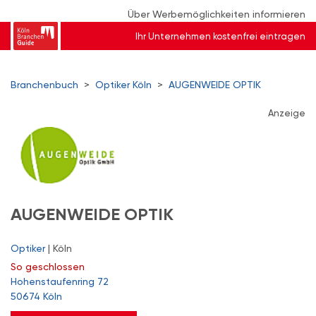
Über Werbemöglichkeiten informieren
Ihr Unternehmen kostenfrei eintragen
Branchenbuch
>
Optiker Köln
>
AUGENWEIDE OPTIK
Anzeige
AUGENWEIDE OPTIK
Optiker
| Köln
So
geschlossen
Hohenstaufenring 72
50674 Köln