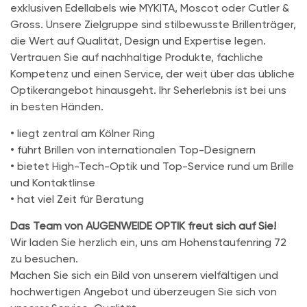
exklusiven Edellabels wie MYKITA, Moscot oder Cutler &
Gross. Unsere Zielgruppe sind stilbewusste Brillenträger,
die Wert auf Qualität, Design und Expertise legen.
Vertrauen Sie auf nachhaltige Produkte, fachliche
Kompetenz und einen Service, der weit über das übliche
Optikerangebot hinausgeht. Ihr Seherlebnis ist bei uns
in besten Händen.
• liegt zentral am Kölner Ring
• führt Brillen von internationalen Top-Designern
• bietet High-Tech-Optik und Top-Service rund um Brille
und Kontaktlinse
• hat viel Zeit für Beratung
Das Team von AUGENWEIDE OPTIK freut sich auf Sie!
Wir laden Sie herzlich ein, uns am Hohenstaufenring 72
zu besuchen.
Machen Sie sich ein Bild von unserem vielfältigen und
hochwertigen Angebot und überzeugen Sie sich von