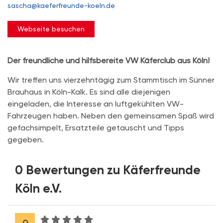
sascha@kaeferfreunde-koeln.de
Webseite besuchen
Der freundliche und hilfsbereite VW Käferclub aus Köln!
Wir treffen uns vierzehntägig zum Stammtisch im Sünner
Brauhaus in Köln-Kalk. Es sind alle diejenigen
eingeladen, die Interesse an luftgekühlten VW-
Fahrzeugen haben. Neben den gemeinsamen Spaß wird
gefachsimpelt, Ersatzteile getauscht und Tipps
gegeben.
0 Bewertungen zu Käferfreunde
Köln e.V.
0