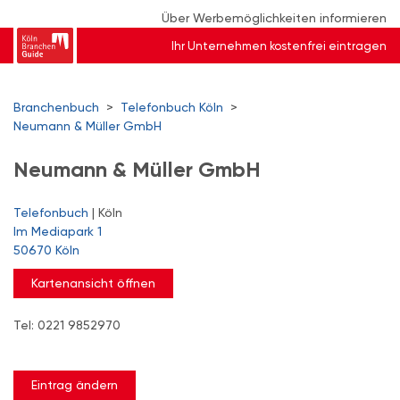
Über Werbemöglichkeiten informieren
Ihr Unternehmen kostenfrei eintragen
Branchenbuch
>
Telefonbuch Köln
>
Neumann & Müller GmbH
Neumann & Müller GmbH
Telefonbuch
| Köln
Im Mediapark 1
50670 Köln
Kartenansicht öffnen
Tel: 0221 9852970
Eintrag ändern