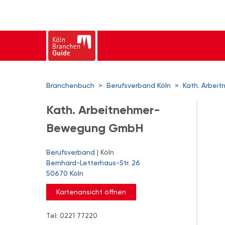
Branchenbuch
>
Berufsverband Köln
>
Kath. Arbe
Kath. Arbeitnehmer-
Bewegung GmbH
Berufsverband
| Köln
Bernhard-Letterhaus-Str. 26
50670 Köln
Kartenansicht öffnen
Tel: 0221 77220