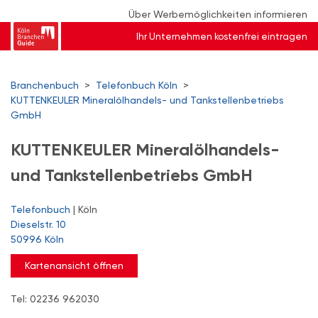
Über Werbemöglichkeiten informieren
Ihr Unternehmen kostenfrei eintragen
Branchenbuch
>
Telefonbuch Köln
>
KUTTENKEULER Mineralölhandels- und Tankstellenbetriebs
GmbH
KUTTENKEULER Mineralölhandels-
und Tankstellenbetriebs GmbH
Telefonbuch
| Köln
Dieselstr. 10
50996 Köln
Kartenansicht öffnen
Tel: 02236 962030