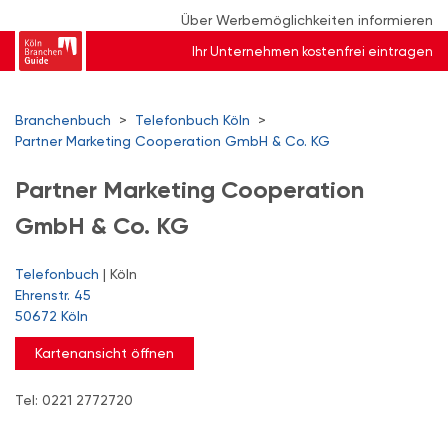
Über Werbemöglichkeiten informieren
Ihr Unternehmen kostenfrei eintragen
Branchenbuch
>
Telefonbuch Köln
>
Partner Marketing Cooperation GmbH & Co. KG
Partner Marketing Cooperation
GmbH & Co. KG
Telefonbuch
| Köln
Ehrenstr. 45
50672 Köln
Kartenansicht öffnen
Tel: 0221 2772720