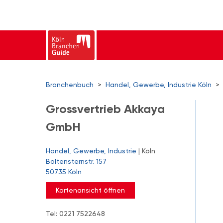
Branchenbuch
>
Handel, Gewerbe, Industrie Köln
>
Grossvertrieb Akkaya
GmbH
Handel, Gewerbe, Industrie
| Köln
Boltensternstr. 157
50735 Köln
Kartenansicht öffnen
Tel: 0221 7522648