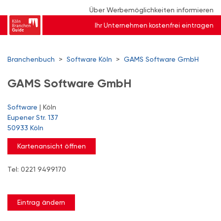
Über Werbemöglichkeiten informieren
Ihr Unternehmen kostenfrei eintragen
Branchenbuch
>
Software Köln
>
GAMS Software GmbH
GAMS Software GmbH
Software
| Köln
Eupener Str. 137
50933 Köln
Kartenansicht öffnen
Tel: 0221 9499170
Eintrag ändern