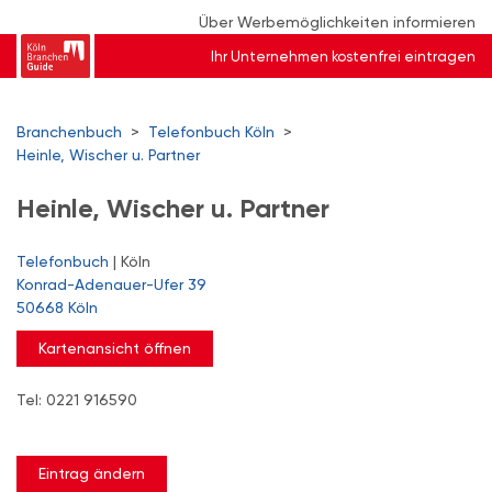
Über Werbemöglichkeiten informieren
Ihr Unternehmen kostenfrei eintragen
Branchenbuch
>
Telefonbuch Köln
>
Heinle, Wischer u. Partner
Heinle, Wischer u. Partner
Telefonbuch
| Köln
Konrad-Adenauer-Ufer 39
50668 Köln
Kartenansicht öffnen
Tel: 0221 916590
Eintrag ändern