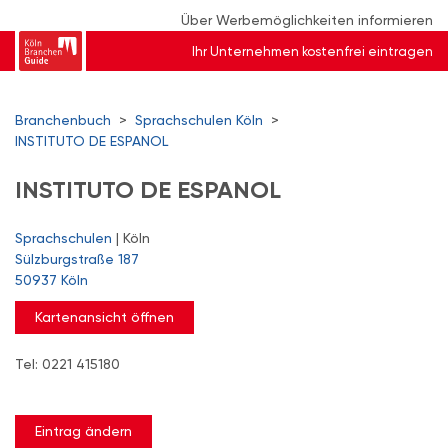
Über Werbemöglichkeiten informieren
Ihr Unternehmen kostenfrei eintragen
Branchenbuch
>
Sprachschulen Köln
>
INSTITUTO DE ESPANOL
INSTITUTO DE ESPANOL
Sprachschulen
| Köln
Sülzburgstraße 187
50937 Köln
Kartenansicht öffnen
Tel: 0221 415180
Eintrag ändern