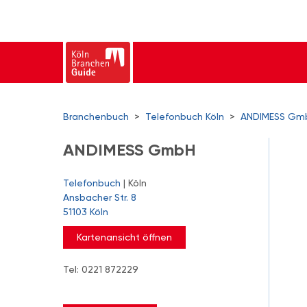
Branchenbuch
>
Telefonbuch Köln
>
ANDIMESS Gm
ANDIMESS GmbH
Telefonbuch
| Köln
Ansbacher Str. 8
51103 Köln
Kartenansicht öffnen
Tel: 0221 872229