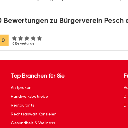
0 Bewertungen zu Bürgerverein Pesch e
0
0 Bewertungen
Top Branchen für Sie
F
Arztpraxen
Ve
Handwerksbetriebe
Di
Restaurants
Di
Rechtsanwalt Kanzleien
Gesundheit & Wellness