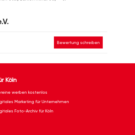
.V.
Bewertung schreiben
ür Köln
reine werben kostenlos
gitales Marketing für Unternehmen
gitales Foto-Archiv für Köln