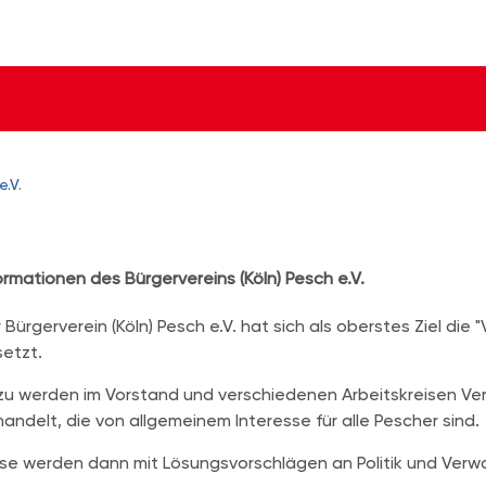
e.V.
ormationen des Bürgervereins (Köln) Pesch e.V.
 Bürgerverein (Köln) Pesch e.V. hat sich als oberstes Ziel di
etzt.
u werden im Vorstand und verschiedenen Arbeitskreisen V
andelt, die von allgemeinem Interesse für alle Pescher sind.
se werden dann mit Lösungsvorschlägen an Politik und Ver