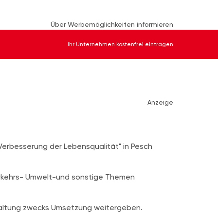
Über Werbemöglichkeiten informieren
Ihr Unternehmen kostenfrei eintragen
Anzeige
e "Verbesserung der Lebensqualität" in Pesch
erkehrs- Umwelt-und sonstige Themen
waltung zwecks Umsetzung weitergeben.