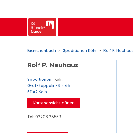
Branchenbuch
>
Speditionen Köln
>
Rolf P. Neuhau
Rolf P. Neuhaus
Speditionen
| Köln
Graf-Zeppelin-Str. 46
51147 Köln
Kartenansicht öffnen
Tel: 02203 26553