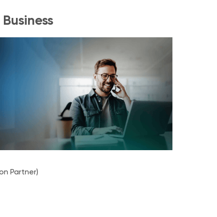
 Business
ion Partner)