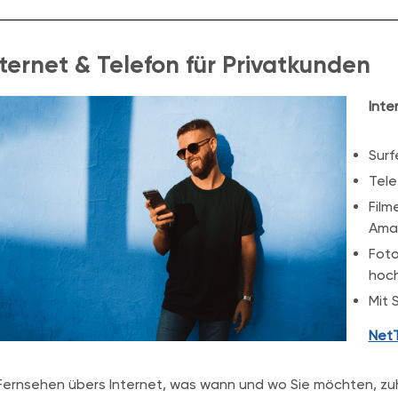
nternet & Telefon für Privatkunden
Inte
Surf
Tele
Film
Amaz
Foto
hoc
Mit 
Net
Fernsehen übers Internet, was wann und wo Sie möchten, z