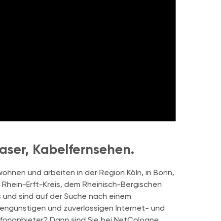
faser, Kabelfernsehen.
wohnen und arbeiten in der Region Köln, in Bonn,
Rhein-Erft-Kreis, dem Rheinisch-Bergischen
s und sind auf der Suche nach einem
engünstigen und zuverlässigen Internet- und
fonanbieter? Dann sind Sie bei NetCologne