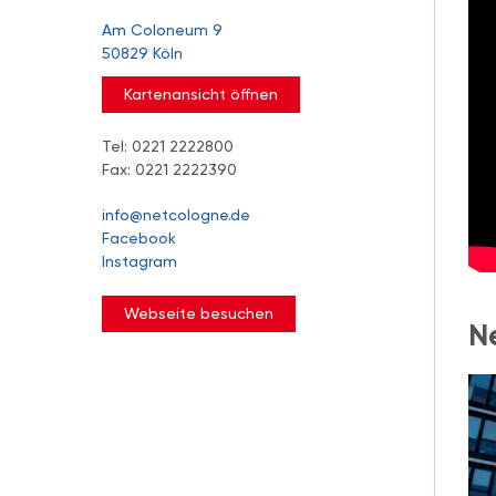
Am Coloneum 9
50829 Köln
Kartenansicht öffnen
Tel: 0221 2222800
Fax: 0221 2222390
info@netcologne.de
Facebook
Instagram
Webseite besuchen
N