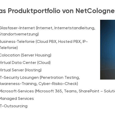
as Produktportfolio von NetCologne
Glasfaser-Internet (Internet, Internetstandleitung,
Standortvernetzung)
Business‑Telefonie (Cloud PBX, Hosted PBX, IP-
Telefonie)
Colocation (Server Housing)
Virtual Data Center (Cloud)
Virtual Server (Hosting)
IT-Security Lösungen (Penetration Testing,
Awareness-Training, Cyber-Risiko-Check)
Microsoft‑Services (Microsoft 365, Teams, SharePoint – Solut
Managed Services
IT-Outsourcing