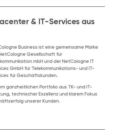
acenter & IT-Services aus
ologne Business ist eine gemeinsame Marke
NetCologne Gesellschaft für
kommunikation mbH und der NetCologne IT
ices GmbH für Telekommunikations- und IT-
ices für Geschäftskunden.
 ganzheitlichen Portfolio aus TK- und IT-
ratung, technischer Exzellenz und klarem Fokus
chäftserfolg unserer Kunden.