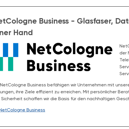
etCologne Business - Glasfaser, Dat
iner Hand
NetC
der 
Tele
Serv
Serv
 NetCologne Business befähigen wir Unternehmen mit unserem
ungen, ihre Ziele effizient zu erreichen. Mit persönlicher Be
 Sicherheit schaffen wir die Basis für den nachhaltigen Ges
NetCologne Business