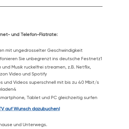
rnet- und Telefon-Flatrate:
en mit ungedrosselter Geschwindigkeit
fonieren Sie unbegrenzt ins deutsche Festnetz1
e und Musik ruckelfrei streamen, z.B. Netflix,
on Video und Spotify
s und Videos superschnell mit bis zu 40 Mbit/s
hladen4
Smartphone, Tablet und PC gleichzeitig surfen
TV auf Wunsch dazubuchen!
uhause und Unterwegs.