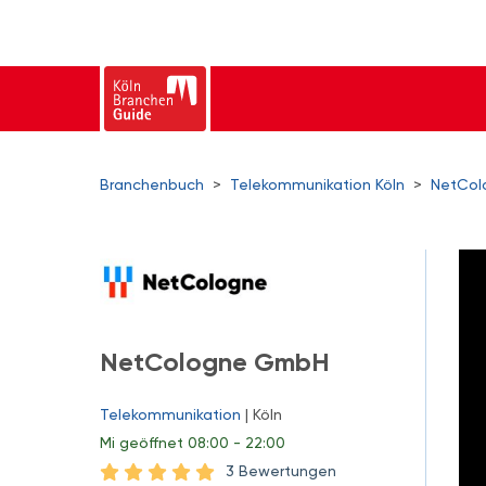
Branchenbuch
>
Telekommunikation Köln
>
NetCo
NetCologne GmbH
Telekommunikation
| Köln
Mi
geöffnet 08:00 - 22:00
3 Bewertungen