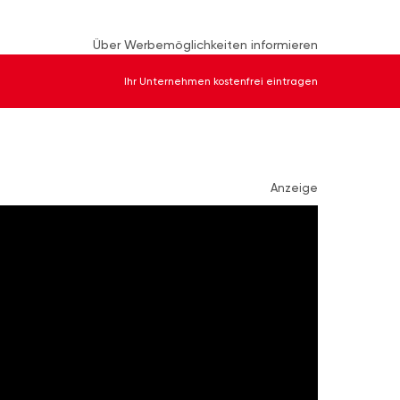
Über Werbemöglichkeiten informieren
Ihr Unternehmen kostenfrei eintragen
Anzeige