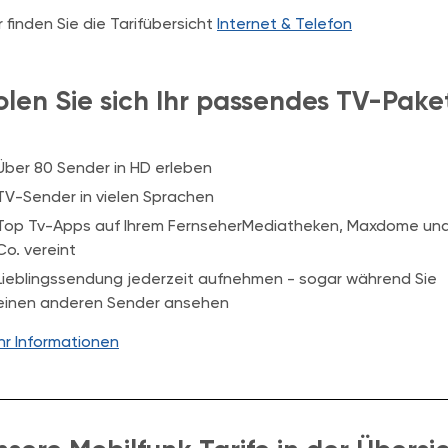
r finden Sie die Tarifübersicht
Internet & Telefon
olen Sie sich Ihr passendes TV-Pake
Über 80 Sender in HD erleben
TV-Sender in vielen Sprachen
Top Tv-Apps auf Ihrem FernseherMediatheken, Maxdome un
Co. vereint
Lieblingssendung jederzeit aufnehmen - sogar während Sie
einen anderen Sender ansehen
r Informationen