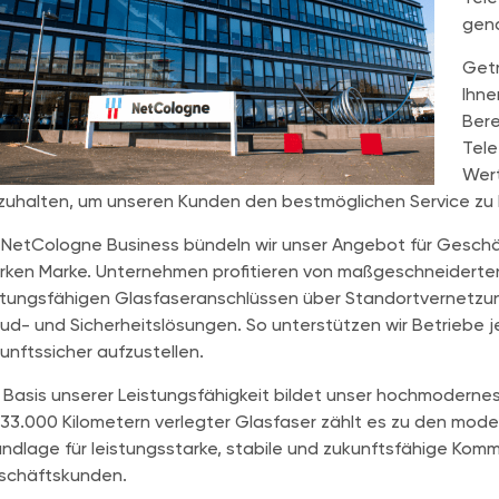
gena
Getr
Ihne
Bere
Tele
Wert
zuhalten, um unseren Kunden den bestmöglichen Service zu
 NetCologne Business bündeln wir unser Angebot für Gesch
rken Marke. Unternehmen profitieren von maßgeschneiderte
stungsfähigen Glasfaseranschlüssen über Standortvernetzun
ud- und Sicherheitslösungen. So unterstützen wir Betriebe je
unftssicher aufzustellen.
 Basis unserer Leistungsfähigkeit bildet unser hochmoderne
 33.000 Kilometern verlegter Glasfaser zählt es zu den mod
ndlage für leistungsstarke, stabile und zukunftsfähige Komm
schäftskunden.