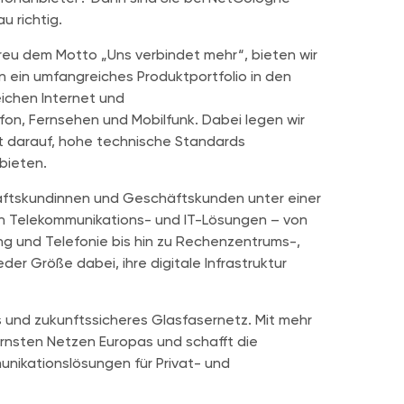
u richtig.
eu dem Motto „Uns verbindet mehr“, bieten wir
n ein umfangreiches Produktportfolio in den
ichen
Internet und
fon,
Fernsehen
und
Mobilfunk. Dabei legen wir
 darauf, hohe technische Standards
 bieten.
äftskundinnen und Geschäftskunden unter einer
n Telekommunikations- und IT-Lösungen – von
g und Telefonie bis hin zu Rechenzentrums-,
der Größe dabei, ihre digitale Infrastruktur
s und zukunftssicheres Glasfasernetz. Mit mehr
ernsten Netzen Europas und schafft die
unikationslösungen für Privat- und