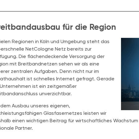
reitband­ausbau für die Region
vielen Regionen in Köln und Umgebung steht das
erschnelle NetCologne Netz bereits zur
fügung. Die flächendeckende Versorgung der
ion mit Breitbandnetzen sehen wir als eine
erer zentralen Aufgaben. Denn nicht nur im
vathaushalt ist schnelles Internet gefragt. Gerade
 Unternehmen ist ein zeitgemäßer
itbandanschluss unverzichtbar.
 dem Ausbau unseres eigenen,
hleistungsfähigen Glasfasernetzes leisten wir
halb einen wichtigen Beitrag für wirtschaftliches Wachstum 
ionale Partner.