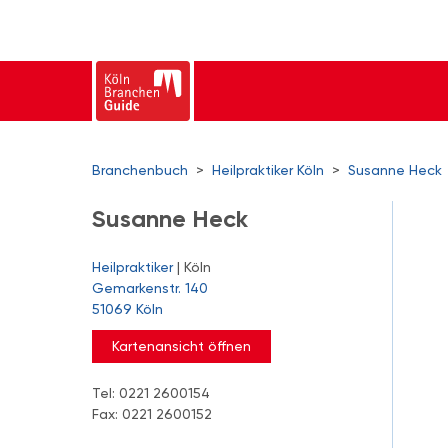
Branchenbuch
>
Heilpraktiker Köln
>
Susanne Heck
Susanne Heck
Heilpraktiker
| Köln
Gemarkenstr. 140
51069 Köln
Kartenansicht öffnen
Tel: 0221 2600154
Fax: 0221 2600152