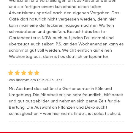
Wünschen und Vorstellungen an das Personal wenden
und sie fertigen einem kurzerhand einen tollen
Adventskranz speziell nach den eigenen Vorgaben. Das
Café darf natürlich nicht vergessen werden, denn hier
kann man eine der leckeren hausgemachten Waffeln
schnabulieren und genießen. Besucht das beste
Gartencenter in NRW auch auf jeden Fall einmal und
überzeugt euch selbst. P.S. an den Wochenenden kann es
schonmal gut voll werden. Weicht einfach auf einen
Wochentag aus, dann ist es deutlich entspannter.
von anonym am 17.03.2026 10:37
Mit Abstand das schönste Gartencenter in Köln und
Umgebung. Die Mitarbeiter sind sehr freundlich, hilfsbereit
und gut ausgebildet und nehmen sich gerne Zeit für die
Bertung. Die Auswahl an Pflanzen und Deko sucht
seinesgleichen - werr hier nichts findet, ist selbst schuld.