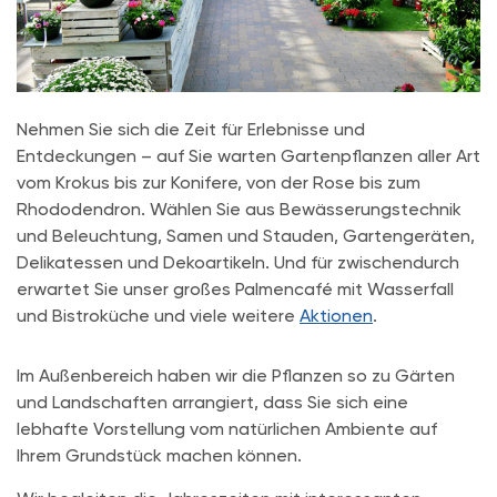
Nehmen Sie sich die Zeit für Erlebnisse und
Entdeckungen – auf Sie warten Gartenpflanzen aller Art
vom Krokus bis zur Konifere, von der Rose bis zum
Rhododendron. Wählen Sie aus Bewässerungstechnik
und Beleuchtung, Samen und Stauden, Gartengeräten,
Delikatessen und Dekoartikeln. Und für zwischendurch
erwartet Sie unser großes Palmencafé mit Wasserfall
und Bistroküche und viele weitere
Aktionen
.
Im Außenbereich haben wir die Pflanzen so zu Gärten
und Landschaften arrangiert, dass Sie sich eine
lebhafte Vorstellung vom natürlichen Ambiente auf
Ihrem Grundstück machen können.