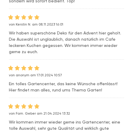
sondern wird sofort bedient. Top!
von Kerstin N. am 08.11.2023 16:01
Wir haben superschöne Deko für den Advent hier geholt.
Die Auswahl ist unglaublich, danach natürlich im Cafe
leckeren Kuchen gegessen. Wir kommen immer wieder
gerne zu euch.
von anonym am 17.01.2024 10:57
Ein tolles Gartencenter, das keine Wünsche offenlässt!
Hier findet man alles, rund ums Thema Garten!
von Fam. Geber am 21.04.2024 13:32
Wir kommen immer wieder gerne ins Gartencenter, eine
tolle Auswahl, sehr gute Qualität und wirklich gute