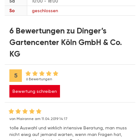
Sa
10:00 - 18:00
So
geschlossen
6 Bewertungen zu Dinger’s
Gartencenter Köln GmbH & Co.
KG
5
6 Bewertungen
Bewertung schreiben
von Mairanne am 11.04.2019 14:17
tolle Auswahl und wirklich intensive Beratung, man muss
nicht eiwg auf jemand warten, wenn man Fragen hat,