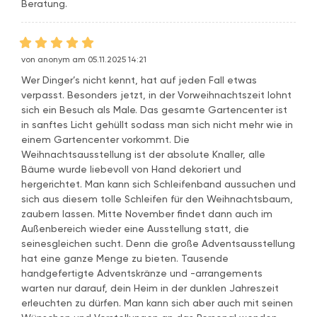
Beratung.
von anonym am 05.11.2025 14:21
Wer Dinger’s nicht kennt, hat auf jeden Fall etwas
verpasst. Besonders jetzt, in der Vorweihnachtszeit lohnt
sich ein Besuch als Male. Das gesamte Gartencenter ist
in sanftes Licht gehüllt sodass man sich nicht mehr wie in
einem Gartencenter vorkommt. Die
Weihnachtsausstellung ist der absolute Knaller, alle
Bäume wurde liebevoll von Hand dekoriert und
hergerichtet. Man kann sich Schleifenband aussuchen und
sich aus diesem tolle Schleifen für den Weihnachtsbaum,
zaubern lassen. Mitte November findet dann auch im
Außenbereich wieder eine Ausstellung statt, die
seinesgleichen sucht. Denn die große Adventsausstellung
hat eine ganze Menge zu bieten. Tausende
handgefertigte Adventskränze und -arrangements
warten nur darauf, dein Heim in der dunklen Jahreszeit
erleuchten zu dürfen. Man kann sich aber auch mit seinen