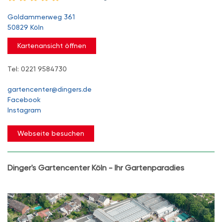
Goldammerweg 361
50829 Köln
Kartenansicht öffnen
Tel: 0221 9584730
gartencenter@dingers.de
Facebook
Instagram
Webseite besuchen
Dinger's Gartencenter Köln - Ihr Gartenparadies