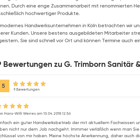
nen. Durch eine enge Zusammenarbeit mit renommierten Herst
schließlich hochwertiger Produkte.
 modernes Handwerksunternehmen in Köln betrachten wir uns 
erer Kunden. Unsere bestens ausgebildeten Mitarbeiter stre
eistern. Sie sind schnell vor Ort und können Termine auch ei
9 Bewertungen zu G. Trimborn Sanitär 
5
9 Bewertungen
on Hans-Willi Werres am 10.04.2018 12:56
infach ein guter Handwerksbetrieb der mit aktuellem Fachwissen
ben nicht nur dem Job nachgeht. Immmer verläßlich wenn man Sie 
chlüssel von mir haben. Meine höchste Anerkennung, daher auch di