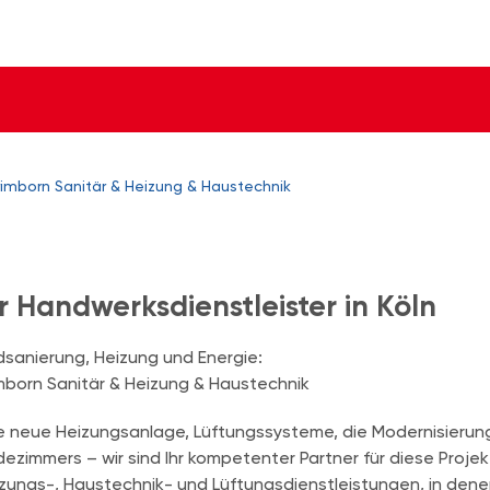
rimborn Sanitär & Heizung & Haustechnik
r Handwerksdienstleister in Köln
sanierung, Heizung und Energie:
mborn Sanitär & Heizung & Haustechnik
e neue Heizungsanlage, Lüftungssysteme, die Modernisierung 
ezimmers – wir sind Ihr kompetenter Partner für diese Proje
zungs-, Haustechnik- und Lüftungsdienstleistungen, in dene