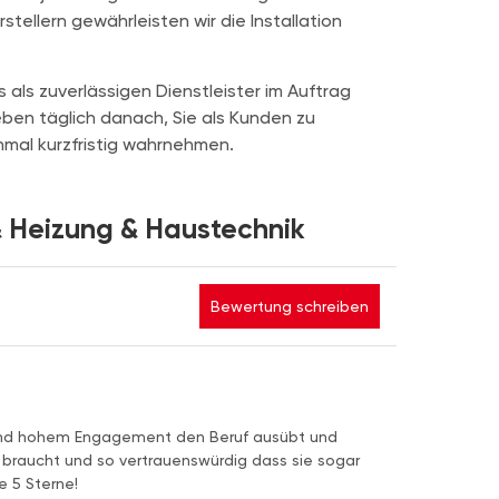
ellern gewährleisten wir die Installation
als zuverlässigen Dienstleister im Auftrag
ben täglich danach, Sie als Kunden zu
nmal kurzfristig wahrnehmen.
& Heizung & Haustechnik
Bewertung schreiben
 und hohem Engagement den Beruf ausübt und
braucht und so vertrauenswürdig dass sie sogar
e 5 Sterne!