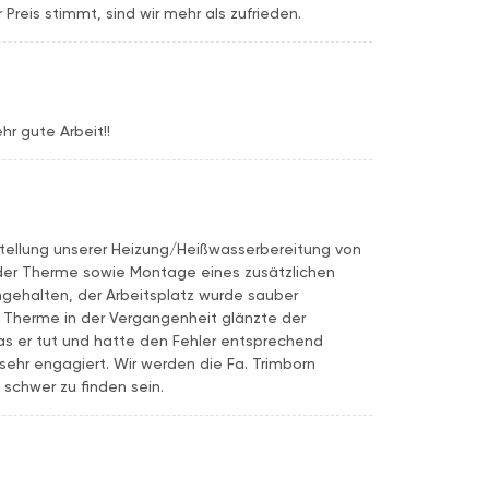
Preis stimmt, sind wir mehr als zufrieden.
hr gute Arbeit!!
tellung unserer Heizung/Heißwasserbereitung von
 der Therme sowie Montage eines zusätzlichen
ngehalten, der Arbeitsplatz wurde sauber
r Therme in der Vergangenheit glänzte der
as er tut und hatte den Fehler entsprechend
g sehr engagiert. Wir werden die Fa. Trimborn
 schwer zu finden sein.