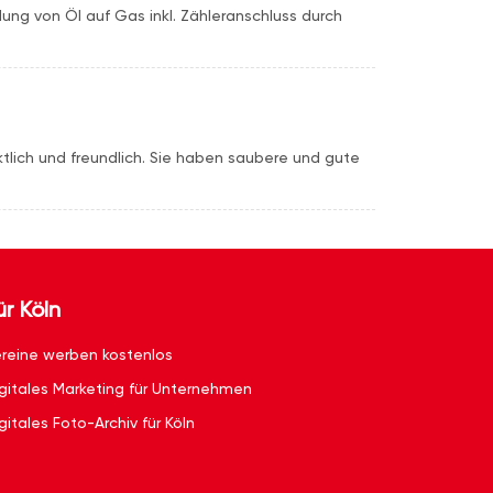
ng von Öl auf Gas inkl. Zähleranschluss durch
tlich und freundlich. Sie haben saubere und gute
ür Köln
reine werben kostenlos
gitales Marketing für Unternehmen
gitales Foto-Archiv für Köln