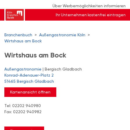
Über Werbemöglichkeiten informieren
Ihr Unternehmen kostenfrei eintragen
Branchenbuch
>
Außengastronomie Köln
>
Wirtshaus am Bock
Wirtshaus am Bock
Außengastronomie
| Bergisch Gladbach
Konrad-Adenauer-Platz 2
51465 Bergisch Gladbach
Kartenansicht öffnen
Tel: 02202 940980
Fax: 02202 940982