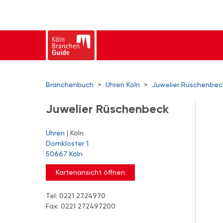
Branchenbuch
>
Uhren Köln
>
Juwelier Rüschenbec
Juwelier Rüschenbeck
Uhren
| Köln
Domkloster 1
50667 Köln
Kartenansicht öffnen
Tel: 0221 2724970
Fax: 0221 272497200