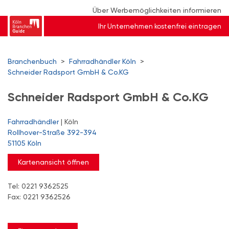
Über Werbemöglichkeiten informieren
Ihr Unternehmen kostenfrei eintragen
Branchenbuch
>
Fahrradhändler Köln
>
Schneider Radsport GmbH & Co.KG
Schneider Radsport GmbH & Co.KG
Fahrradhändler
| Köln
Rollhover-Straße 392-394
51105 Köln
Kartenansicht öffnen
Tel: 0221 9362525
Fax: 0221 9362526