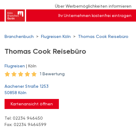
Über Werbemöglichkeiten informieren
Ihr Unternehmen kostenfrei eintragen
Branchenbuch
>
Flugreisen Köln
>
Thomas Cook Reisebüro
Thomas Cook Reisebüro
Flugreisen
| Köln
1 Bewertung
Aachener Straße 1253
50858 Köln
Kartenansicht öffnen
Tel: 02234 946450
Fax: 02234 9464599