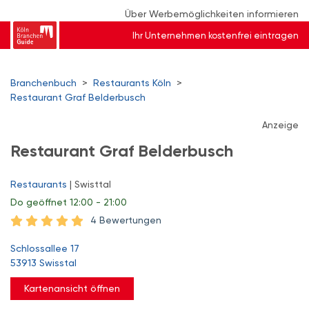
Über Werbemöglichkeiten informieren
Ihr Unternehmen kostenfrei eintragen
Branchenbuch
>
Restaurants Köln
>
Restaurant Graf Belderbusch
Anzeige
Restaurant Graf Belderbusch
Restaurants
| Swisttal
Do
geöffnet 12:00 - 21:00
4 Bewertungen
Schlossallee 17
53913 Swisstal
Kartenansicht öffnen