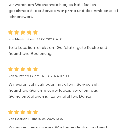
wir waren am Wochennde hier, es hat köstlich
geschmeckt, der Service war prima und das Ambiente ist
lohnenswert.
von Manfred am 22.06.2023 14:33
tolle Location, direkt am Golfplatz, gute Küche und
freundliche Bedienung.
von Winfried G. am 02.04.2024 09:00
Wir waren sehr zufrieden mit allem, Service sehr
freundlich, Gerichte super lecker, vor allem das
Garnelentöpfchen ist zu empfehlen. Danke.
von Bastian P. am 15.04.2024 13:02
Wir waren vergangenes Wochenende dort und sind