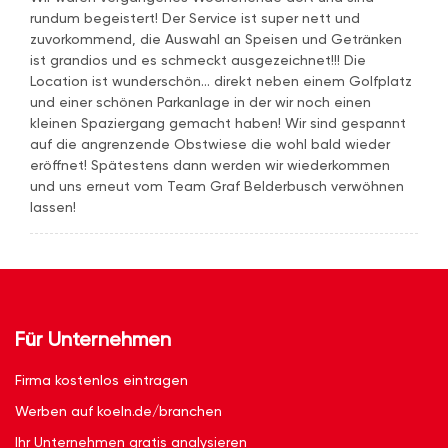
rundum begeistert! Der Service ist super nett und
zuvorkommend, die Auswahl an Speisen und Getränken
ist grandios und es schmeckt ausgezeichnet!!! Die
Location ist wunderschön... direkt neben einem Golfplatz
und einer schönen Parkanlage in der wir noch einen
kleinen Spaziergang gemacht haben! Wir sind gespannt
auf die angrenzende Obstwiese die wohl bald wieder
eröffnet! Spätestens dann werden wir wiederkommen
und uns erneut vom Team Graf Belderbusch verwöhnen
lassen!
Für Unternehmen
Firma kostenlos eintragen
Werben auf koeln.de/branchen
Ihr Unternehmen gratis analysieren