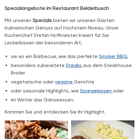
Specialangebote im Restaurant Belderbusch
Mit unseren
Specials
bieten wir unseren Gästen
kulinarischen Genuss auf höchstem Niveau. Unser
Küchenchef Stefan Hoffmeister kreiert für Sie
Leckerbissen der besonderen Art,
sei es ein Barbecue, wie das perfekte
Smoker BBQ
,
besonders zubereitete
Steaks
aus dem Steakhouse
Broiler
vegetarische oder
vegane
Gerichte
oder saisonale Highlights, wie
Spargelessen
oder
im Winter das Gänseessen.
Kommen Sie und entdecken Sie Ihr Highlight.