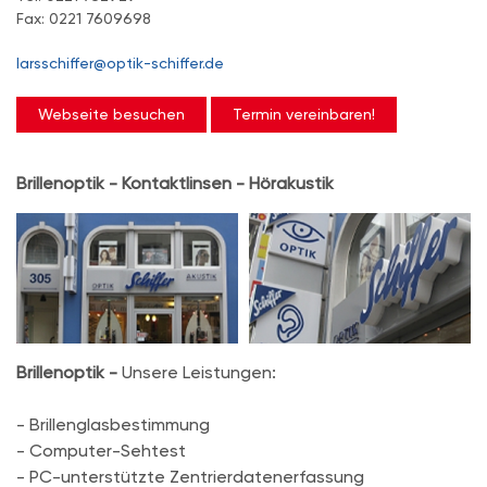
Fax: 0221 7609698
larsschiffer@optik-schiffer.de
Webseite besuchen
Termin vereinbaren!
Brillenoptik - Kontaktlinsen - Hörakustik
Brillenoptik -
Unsere Leistungen:
- Brillenglasbestimmung
- Computer-Sehtest
- PC-unterstützte Zentrierdatenerfassung