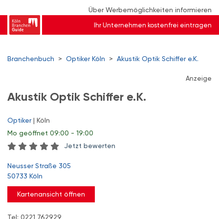
Über Werbemöglichkeiten informieren
Ihr Unternehmen kostenfrei eintragen
Branchenbuch
>
Optiker Köln
>
Akustik Optik Schiffer e.K.
Anzeige
Akustik Optik Schiffer e.K.
Optiker
| Köln
Mo
geöffnet 09:00 - 19:00
Jetzt bewerten
Neusser Straße 305
50733 Köln
Kartenansicht öffnen
Tel: 0221 762929