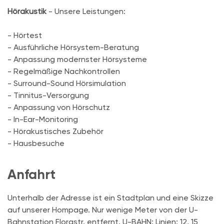
Hörakustik
- Unsere Leistungen:
- Hörtest
- Ausführliche Hörsystem-Beratung
- Anpassung modernster Hörsysteme
- Regelmäßige Nachkontrollen
- Surround-Sound Hörsimulation
- Tinnitus-Versorgung
- Anpassung von Hörschutz
- In-Ear-Monitoring
- Hörakustisches Zubehör
- Hausbesuche
Anfahrt
Unterhalb der Adresse ist ein Stadtplan und eine Skizze
auf unserer Hompage. Nur wenige Meter von der U-
Bahnstation Florastr. entfernt. U-BAHN: Linien: 12, 15