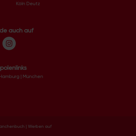
Köln Deutz
.de auch auf
polenlinks
Hamburg
|
München
ranchenbuch
|
Werben auf