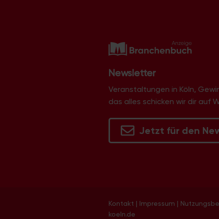
Newsletter
Veranstaltungen in Köln, Gew
das alles schicken wir dir auf 
Jetzt für den Ne
Kontakt
|
Impressum
|
Nutzungsb
koeln.de