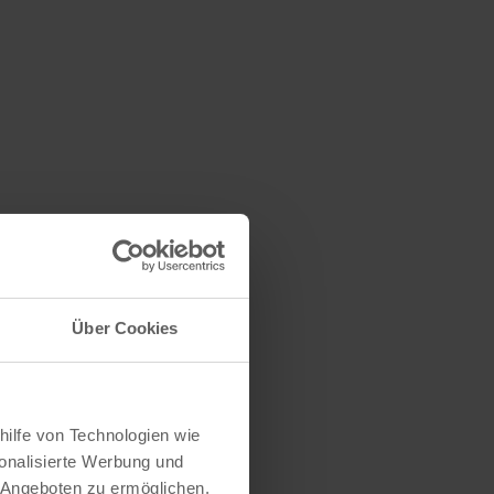
Über Cookies
hilfe von Technologien wie
onalisierte Werbung und
 Angeboten zu ermöglichen.