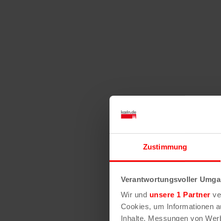
Zustimmung
Verantwortungsvoller Umgan
Wir und
unsere 1 Partner
ver
Cookies, um Informationen a
Inhalte, Messungen von Werb