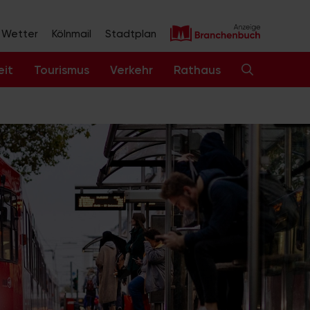
Wetter
Kölnmail
Stadtplan
eit
Tourismus
Verkehr
Rathaus