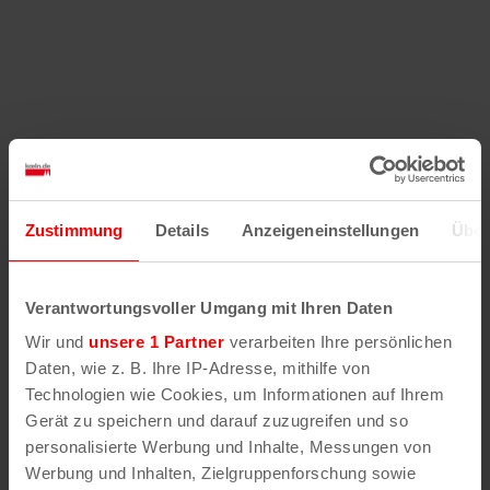
Zustimmung
Details
Anzeigeneinstellungen
Über
Verantwortungsvoller Umgang mit Ihren Daten
Wir und
unsere 1 Partner
verarbeiten Ihre persönlichen
Daten, wie z. B. Ihre IP-Adresse, mithilfe von
Technologien wie Cookies, um Informationen auf Ihrem
Gerät zu speichern und darauf zuzugreifen und so
personalisierte Werbung und Inhalte, Messungen von
Werbung und Inhalten, Zielgruppenforschung sowie