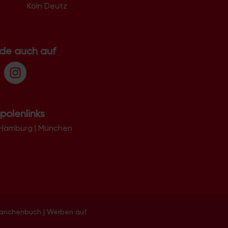
Köln Deutz
.de auch auf
polenlinks
Hamburg
|
München
ranchenbuch
|
Werben auf