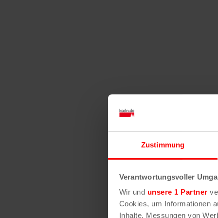
Zustimmung
Verantwortungsvoller Umgan
Wir und
unsere 1 Partner
ver
Cookies, um Informationen a
Inhalte, Messungen von Werb