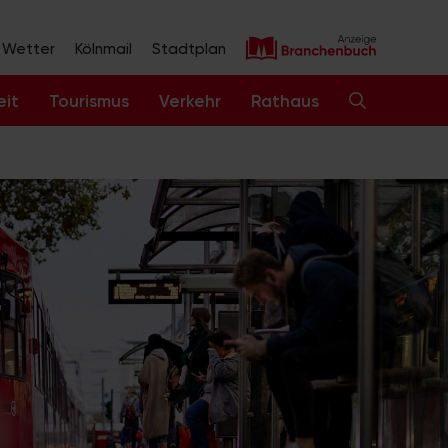
Wetter
Kölnmail
Stadtplan
eit
Tourismus
Verkehr
Rathaus