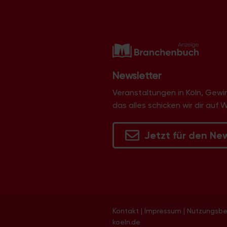
Newsletter
Veranstaltungen in Köln, Gew
das alles schicken wir dir auf 
Jetzt für den Ne
Kontakt
|
Impressum
|
Nutzungsb
koeln.de