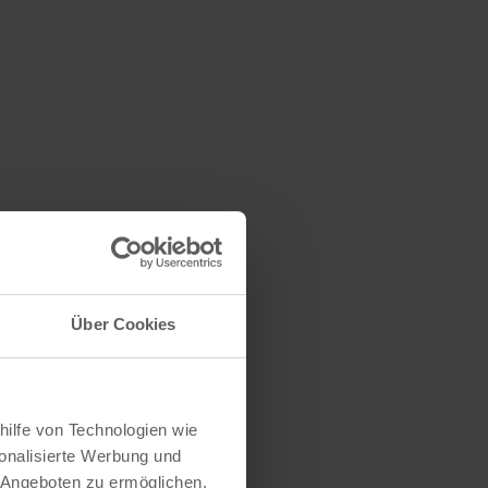
Über Cookies
hilfe von Technologien wie
onalisierte Werbung und
 Angeboten zu ermöglichen.