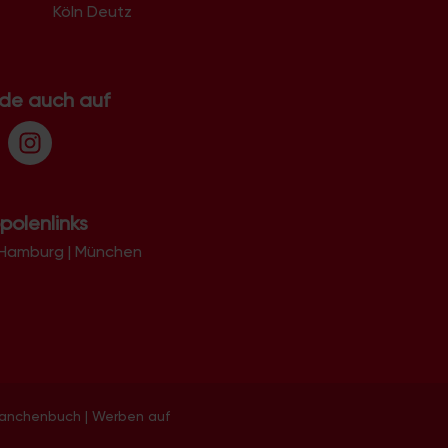
Köln Deutz
.de auch auf
polenlinks
Hamburg
|
München
ranchenbuch
|
Werben auf