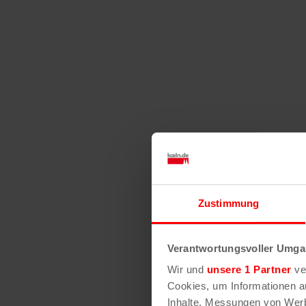
Zustimmung
Verantwortungsvoller Umgan
Wir und
unsere 1 Partner
ver
Cookies, um Informationen a
Inhalte, Messungen von Werb