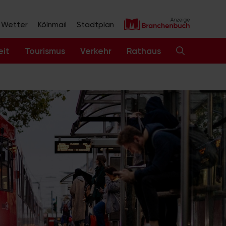
Wetter
Kölnmail
Stadtplan
eit
Tourismus
Verkehr
Rathaus