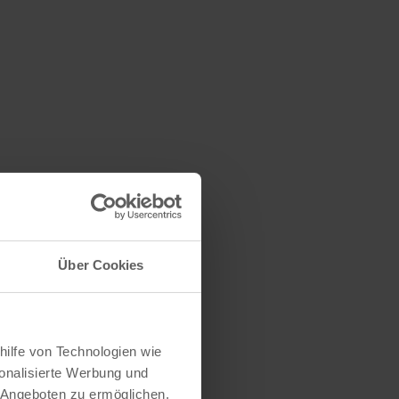
Über Cookies
hilfe von Technologien wie
onalisierte Werbung und
 Angeboten zu ermöglichen.