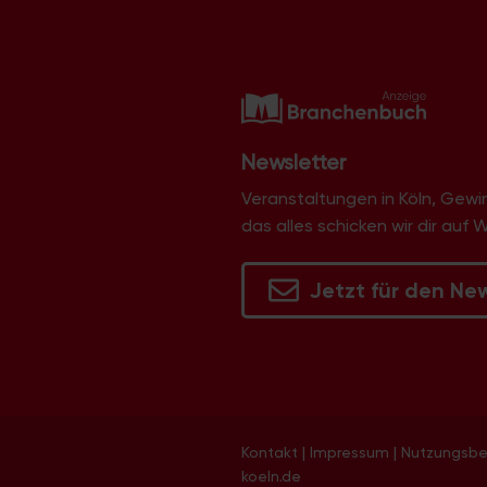
Newsletter
Veranstaltungen in Köln, Gew
das alles schicken wir dir auf 
Jetzt für den Ne
Kontakt
|
Impressum
|
Nutzungsb
koeln.de