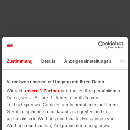
Zustimmung
Details
Anzeigeneinstellungen
Über
Verantwortungsvoller Umgang mit Ihren Daten
Wir und
unsere 1 Partner
verarbeiten Ihre persönlichen
Daten, wie z. B. Ihre IP-Adresse, mithilfe von
Technologien wie Cookies, um Informationen auf Ihrem
Gerät zu speichern und darauf zuzugreifen und so
personalisierte Werbung und Inhalte, Messungen von
Werbung und Inhalten, Zielgruppenforschung sowie