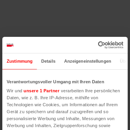
Zustimmung
Details
Anzeigeneinstellungen
Über
Verantwortungsvoller Umgang mit Ihren Daten
Wir und
unsere 1 Partner
verarbeiten Ihre persönlichen
Daten, wie z. B. Ihre IP-Adresse, mithilfe von
Technologien wie Cookies, um Informationen auf Ihrem
Gerät zu speichern und darauf zuzugreifen und so
personalisierte Werbung und Inhalte, Messungen von
Werbung und Inhalten, Zielgruppenforschung sowie