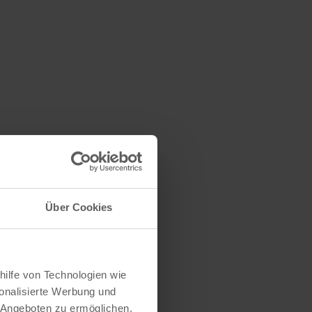
Über Cookies
hilfe von Technologien wie
onalisierte Werbung und
 Angeboten zu ermöglichen.