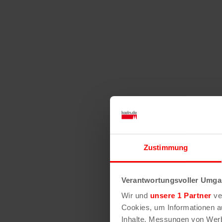
Zustimmung
Verantwortungsvoller Umgan
Wir und
unsere 1 Partner
ver
Cookies, um Informationen a
Inhalte, Messungen von Werb