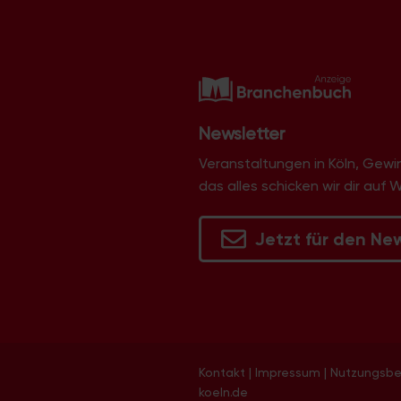
Newsletter
Veranstaltungen in Köln, Gew
das alles schicken wir dir auf 
Jetzt für den Ne
Kontakt
|
Impressum
|
Nutzungsb
koeln.de