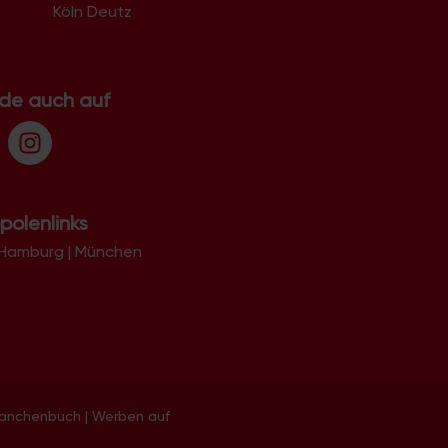
Köln Deutz
.de auch auf
polenlinks
Hamburg
|
München
ranchenbuch
|
Werben auf