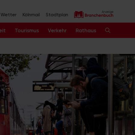
Wetter
Kölnmail
Stadtplan
eit
Tourismus
Verkehr
Rathaus